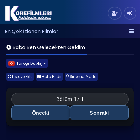
En Çok İzlenen Filmler
Baba Ben Gelecekten Geldim
Türkçe Dublaj
Listeye Ekle
Hata Bildir
Sinema Modu
Bölüm
1
/
1
Önceki
Sonraki