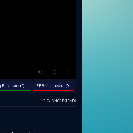
Beğendim
(0)
Beğenmedim
(0)
3 AY ÖNCE EKLENDI