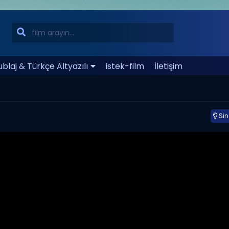
blaj & Türkçe Altyazılı
istek-film
İletişim
Si