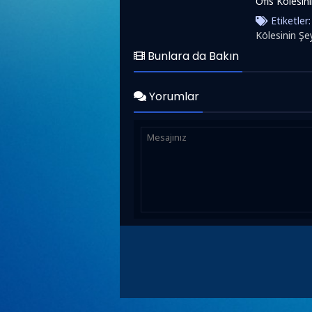
Ofis Kölesin
Etiketler
Kölesinin Şe
Bunlara da Bakın
Yorumlar