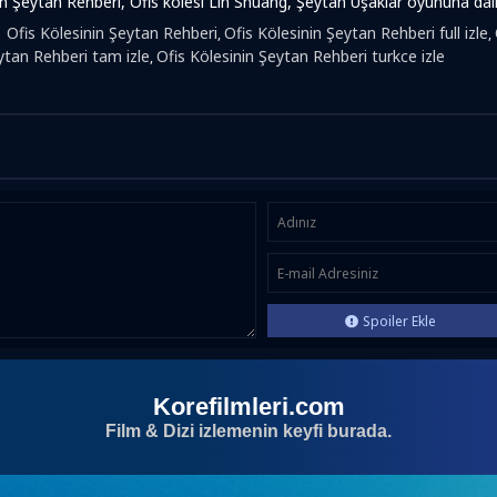
in Şeytan Rehberi, Ofis kölesi Lin Shuang, Şeytan Uşaklar oyununa dalı
:
Ofis Kölesinin Şeytan Rehberi
Ofis Kölesinin Şeytan Rehberi full izle
,
,
ytan Rehberi tam izle
Ofis Kölesinin Şeytan Rehberi turkce izle
,
Spoiler Ekle
Korefilmleri.com
Film & Dizi izlemenin keyfi burada.