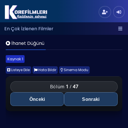
En Çok İzlenen Filmler
İhanet Düğünü
Kaynak 1
Listeye Ekle
Hata Bildir
Sinema Modu
Bölüm
1
/
47
Önceki
Sonraki