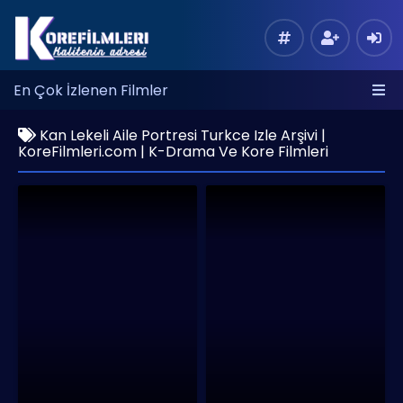
En Çok İzlenen Filmler
Kan Lekeli Aile Portresi Turkce Izle Arşivi |
KoreFilmleri.com | K-Drama Ve Kore Filmleri