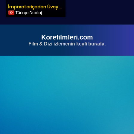
İmparatoriçeden Üvey Anneye
Türkçe Dublaj
Korefilmleri.com
Film & Dizi izlemenin keyfi burada.