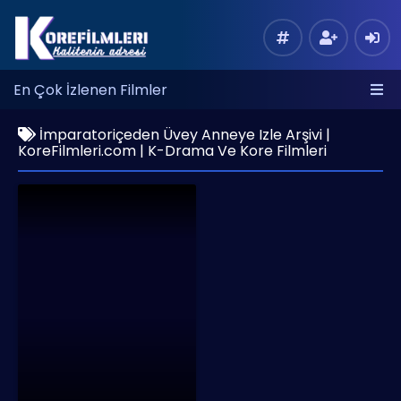
En Çok İzlenen Filmler
İmparatoriçeden Üvey Anneye Izle Arşivi |
KoreFilmleri.com | K-Drama Ve Kore Filmleri